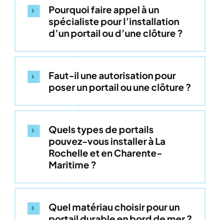
Pourquoi faire appel à un
spécialiste pour l’installation
d’un portail ou d’une clôture ?
Faut-il une autorisation pour
poser un portail ou une clôture ?
Quels types de portails
pouvez-vous installer à La
Rochelle et en Charente-
Maritime ?
Quel matériau choisir pour un
portail durable en bord de mer ?