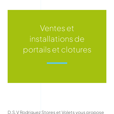
Ventes et
installations de
portails et clotures
D.S.V Rodriguez Stores et Volets vous propose