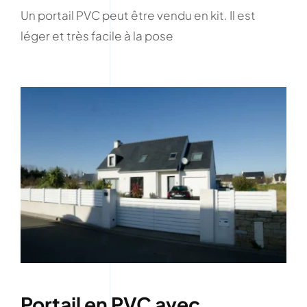
Un portail PVC peut être vendu en kit. Il est
léger et très facile à la pose
Portail en PVC avec