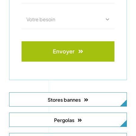
Envoyer
Stores bannes
Pergolas