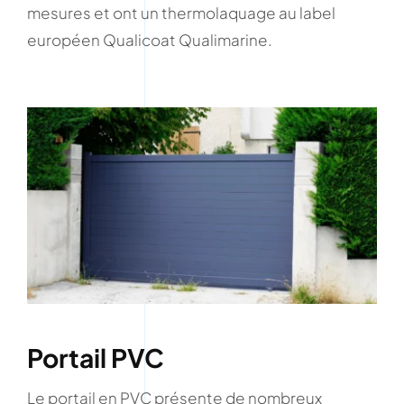
mesures et ont un thermolaquage au label
européen Qualicoat Qualimarine.
Portail PVC
Le portail en PVC présente de nombreux