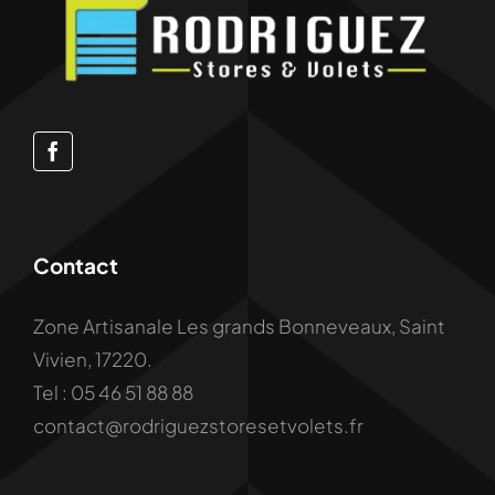
Contact
Zone Artisanale Les grands Bonneveaux, Saint
Vivien, 17220.
Tel : 05 46 51 88 88
contact@rodriguezstoresetvolets.fr